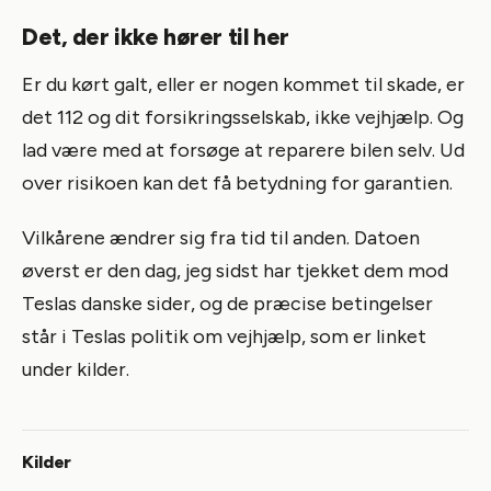
Det, der ikke hører til her
Er du kørt galt, eller er nogen kommet til skade, er
det 112 og dit forsikringsselskab, ikke vejhjælp. Og
lad være med at forsøge at reparere bilen selv. Ud
over risikoen kan det få betydning for garantien.
Vilkårene ændrer sig fra tid til anden. Datoen
øverst er den dag, jeg sidst har tjekket dem mod
Teslas danske sider, og de præcise betingelser
står i Teslas politik om vejhjælp, som er linket
under kilder.
Kilder