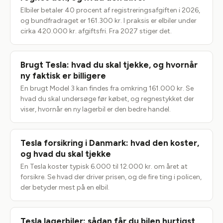
Elbiler betaler 40 procent af registreringsafgiften i 2026,
og bundfradraget er 161.300 kr. I praksis er elbiler under
cirka 420.000 kr. afgiftsfri. Fra 2027 stiger det.
Brugt Tesla: hvad du skal tjekke, og hvornår
ny faktisk er billigere
En brugt Model 3 kan findes fra omkring 161.000 kr. Se
hvad du skal undersøge før købet, og regnestykket der
viser, hvornår en ny lagerbil er den bedre handel.
Tesla forsikring i Danmark: hvad den koster,
og hvad du skal tjekke
En Tesla koster typisk 6.000 til 12.000 kr. om året at
forsikre. Se hvad der driver prisen, og de fire ting i policen,
der betyder mest på en elbil.
Tesla lagerbiler: sådan får du bilen hurtigst,