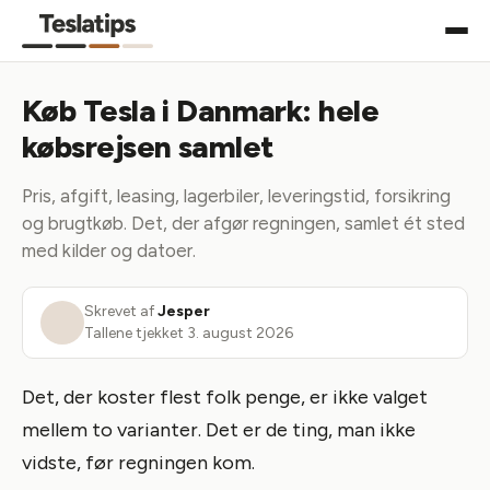
Køb Tesla i Danmark: hele
købsrejsen samlet
Pris, afgift, leasing, lagerbiler, leveringstid, forsikring
og brugtkøb. Det, der afgør regningen, samlet ét sted
med kilder og datoer.
Skrevet af
Jesper
Tallene tjekket
3. august 2026
Det, der koster flest folk penge, er ikke valget
mellem to varianter. Det er de ting, man ikke
vidste, før regningen kom.