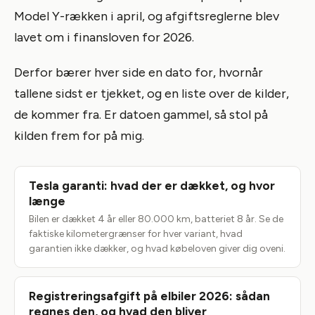
Model Y-rækken i april, og afgiftsreglerne blev
lavet om i finansloven for 2026.
Derfor bærer hver side en dato for, hvornår
tallene sidst er tjekket, og en liste over de kilder,
de kommer fra. Er datoen gammel, så stol på
kilden frem for på mig.
Tesla garanti: hvad der er dækket, og hvor
længe
Bilen er dækket 4 år eller 80.000 km, batteriet 8 år. Se de
faktiske kilometergrænser for hver variant, hvad
garantien ikke dækker, og hvad købeloven giver dig oveni.
Registreringsafgift på elbiler 2026: sådan
regnes den, og hvad den bliver