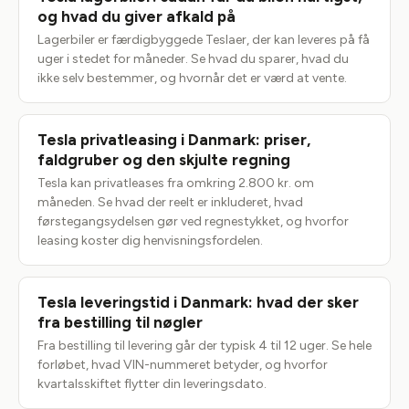
og hvad du giver afkald på
Lagerbiler er færdigbyggede Teslaer, der kan leveres på få
uger i stedet for måneder. Se hvad du sparer, hvad du
ikke selv bestemmer, og hvornår det er værd at vente.
Tesla privatleasing i Danmark: priser,
faldgruber og den skjulte regning
Tesla kan privatleases fra omkring 2.800 kr. om
måneden. Se hvad der reelt er inkluderet, hvad
førstegangsydelsen gør ved regnestykket, og hvorfor
leasing koster dig henvisningsfordelen.
Tesla leveringstid i Danmark: hvad der sker
fra bestilling til nøgler
Fra bestilling til levering går der typisk 4 til 12 uger. Se hele
forløbet, hvad VIN-nummeret betyder, og hvorfor
kvartalsskiftet flytter din leveringsdato.