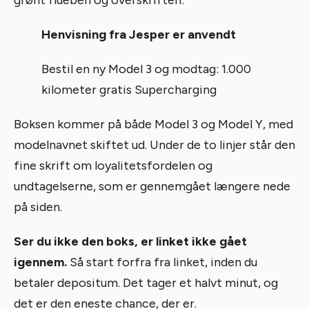
Henvisning fra Jesper er anvendt
Bestil en ny Model 3 og modtag: 1.000
kilometer gratis Supercharging
Boksen kommer på både Model 3 og Model Y, med
modelnavnet skiftet ud. Under de to linjer står den
fine skrift om loyalitetsfordelen og
undtagelserne, som er gennemgået længere nede
på siden.
Ser du ikke den boks, er linket ikke gået
igennem.
Så start forfra fra linket, inden du
betaler depositum. Det tager et halvt minut, og
det er den eneste chance, der er.