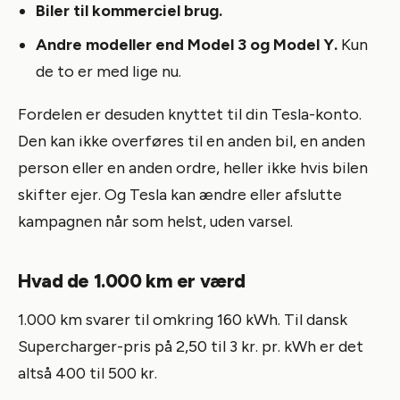
Biler til kommerciel brug.
Andre modeller end Model 3 og Model Y.
Kun
de to er med lige nu.
Fordelen er desuden knyttet til din Tesla-konto.
Den kan ikke overføres til en anden bil, en anden
person eller en anden ordre, heller ikke hvis bilen
skifter ejer. Og Tesla kan ændre eller afslutte
kampagnen når som helst, uden varsel.
Hvad de 1.000 km er værd
1.000 km svarer til omkring 160 kWh. Til dansk
Supercharger-pris på 2,50 til 3 kr. pr. kWh er det
altså 400 til 500 kr.