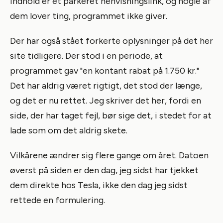
indhold er et parkeret henvisningslink, og nogle af
dem lover ting, programmet ikke giver.
Der har også stået forkerte oplysninger på det her
site tidligere. Der stod i en periode, at
programmet gav "en kontant rabat på 1.750 kr."
Det har aldrig været rigtigt, det stod der længe,
og det er nu rettet. Jeg skriver det her, fordi en
side, der har taget fejl, bør sige det, i stedet for at
lade som om det aldrig skete.
Vilkårene ændrer sig flere gange om året. Datoen
øverst på siden er den dag, jeg sidst har tjekket
dem direkte hos Tesla, ikke den dag jeg sidst
rettede en formulering.