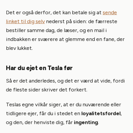
Det er også derfor, det kan betale sig at
sende
linket til dig selv
nederst på siden: de færreste
bestiller samme dag, de læser, og en mail i
indbakken er sværere at glemme end en fane, der
blev lukket.
Har du ejet en Tesla før
Så er det anderledes, og det er værd at vide, fordi
de fleste sider skriver det forkert.
Teslas egne vilkår siger, at er du nuværende eller
tidligere ejer, får du i stedet en
loyalitetsfordel
,
og den, der henviste dig, får
ingenting
.