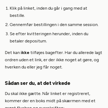
Klik på linket, inden du går i gang med at
bestille.
Gennemfør bestillingen i den samme session.
Se efter kvitteringen herunder, inden du
betaler depositum.
Det kan
ikke
tilføjes bagefter. Har du allerede lagt
ordren uden et link, er der ikke noget at gøre, og
hverken du eller jeg får noget.
Sådan ser du, at det virkede
Du skal ikke gætte. Når linket er registreret,
kommer der en boks midt på skærmen med et
grønt flueben og overskriften: