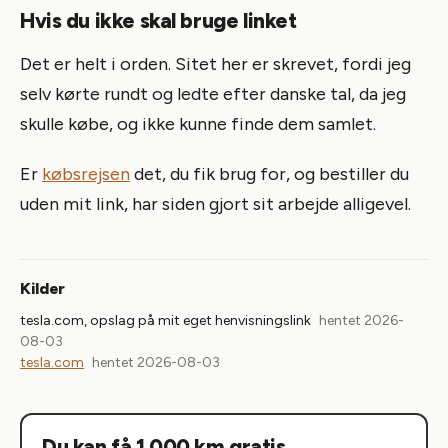
Hvis du ikke skal bruge linket
Det er helt i orden. Sitet her er skrevet, fordi jeg
selv kørte rundt og ledte efter danske tal, da jeg
skulle købe, og ikke kunne finde dem samlet.
Er
købsrejsen
det, du fik brug for, og bestiller du
uden mit link, har siden gjort sit arbejde alligevel.
Kilder
tesla.com, opslag på mit eget henvisningslink
hentet 2026-
08-03
tesla.com
hentet 2026-08-03
Du kan få 1.000 km gratis