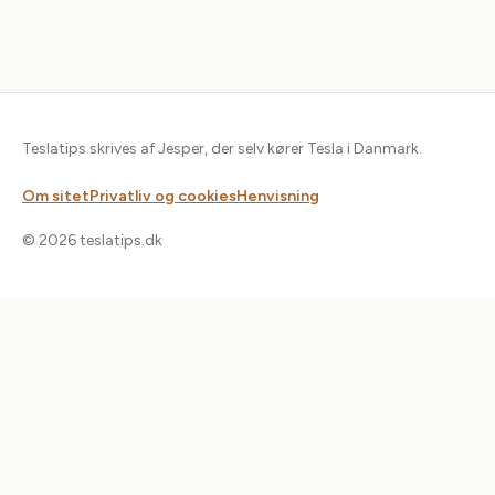
Teslatips skrives af Jesper, der selv kører Tesla i Danmark.
Om sitet
Privatliv og cookies
Henvisning
© 2026 teslatips.dk