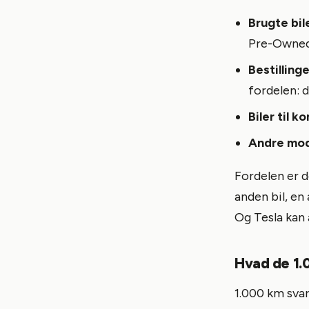
Brugte bile
Pre-Owned 
Bestilling
fordelen: d
Biler til 
Andre mod
Fordelen er d
anden bil, en 
Og Tesla kan 
Hvad de 1.
1.000 km svar