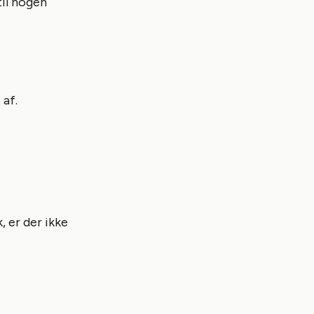
til nogen
 af.
, er der ikke