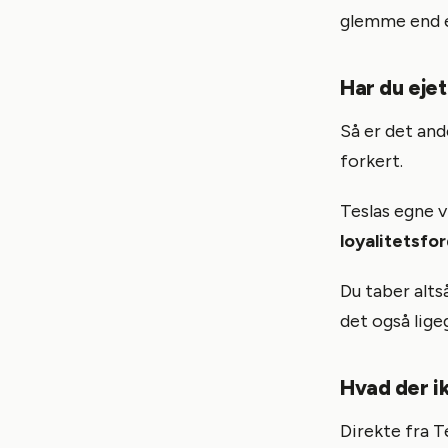
glemme end en
Har du ejet
Så er det and
forkert.
Teslas egne vi
loyalitetsfor
Du taber alts
det også lige
Hvad der i
Direkte fra Te