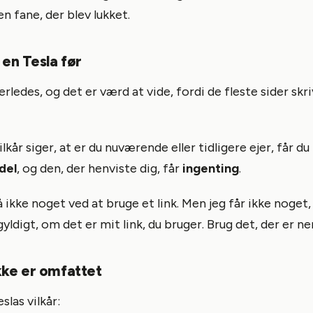
 fane, der blev lukket.
 en Tesla før
erledes, og det er værd at vide, fordi de fleste sider skr
lkår siger, at er du nuværende eller tidligere ejer, får du
del
, og den, der henviste dig, får
ingenting
.
å ikke noget ved at bruge et link. Men jeg får ikke noget,
gyldigt, om det er mit link, du bruger. Brug det, der er 
kke er omfattet
slas vilkår: